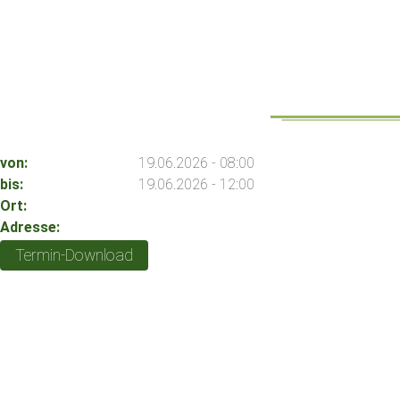
von:
19.06.2026 - 08:00
bis:
19.06.2026 - 12:00
Ort:
Adresse:
Termin-Download