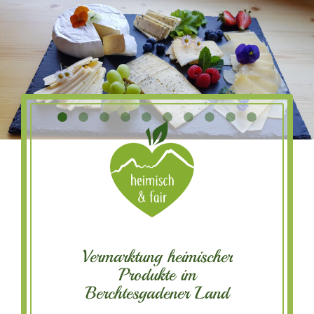
Vermarktung heimischer
Produkte im
Berchtesgadener Land